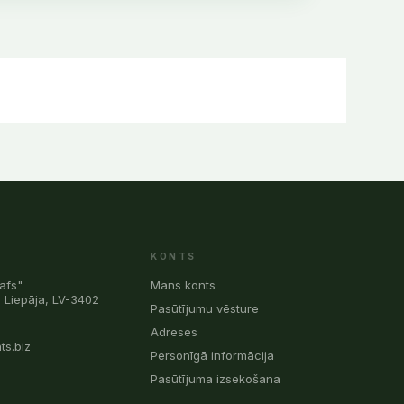
KONTS
afs"
Mans konts
, Liepāja, LV-3402
Pasūtījumu vēsture
0
Adreses
ts.biz
Personīgā informācija
Pasūtījuma izsekošana