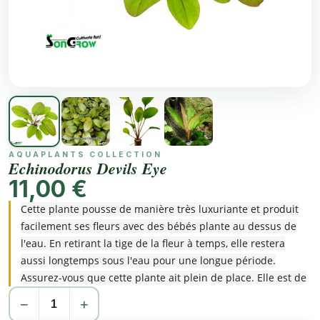
AQUAPLANTS COLLECTION
Echinodorus Devils Eye
11,00 €
Cette plante pousse de manière très luxuriante et produit
facilement ses fleurs avec des bébés plante au dessus de
l'eau. En retirant la tige de la fleur à temps, elle restera
aussi longtemps sous l'eau pour une longue période.
Assurez-vous que cette plante ait plein de place. Elle est de
plus facile à maîtriser. Très colorée et remarquable sous
−
+
l'eau.