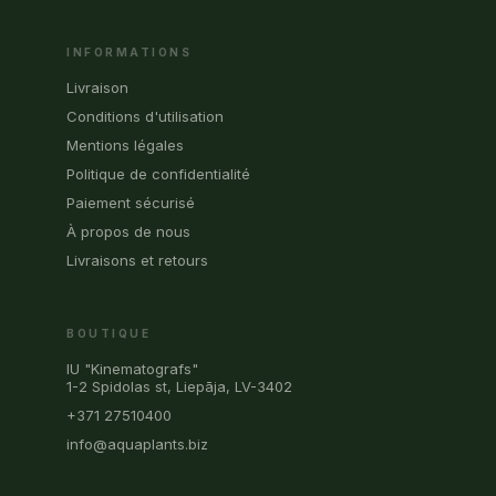
INFORMATIONS
Livraison
Conditions d'utilisation
Mentions légales
Politique de confidentialité
Paiement sécurisé
À propos de nous
Livraisons et retours
BOUTIQUE
IU "Kinematografs"
1-2 Spidolas st, Liepāja, LV-3402
+371 27510400
info@aquaplants.biz