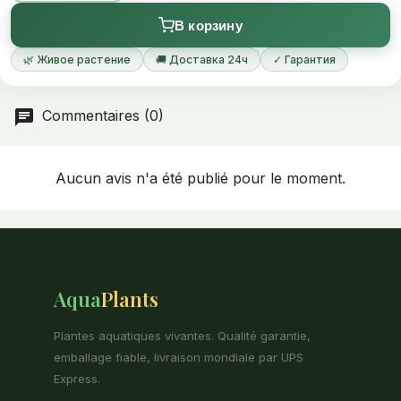
В корзину
🌿 Живое растение
🚚 Доставка 24ч
✓ Гарантия
Commentaires (0)
Aucun avis n'a été publié pour le moment.
Aqua
Plants
Plantes aquatiques vivantes. Qualité garantie,
emballage fiable, livraison mondiale par UPS
Express.