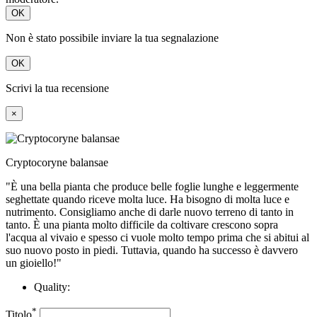
OK
Non è stato possibile inviare la tua segnalazione
OK
Scrivi la tua recensione
×
Cryptocoryne balansae
"È una bella pianta che produce belle foglie lunghe e leggermente
seghettate quando riceve molta luce. Ha bisogno di molta luce e
nutrimento. Consigliamo anche di darle nuovo terreno di tanto in
tanto. È una pianta molto difficile da coltivare crescono sopra
l'acqua al vivaio e spesso ci vuole molto tempo prima che si abitui al
suo nuovo posto in piedi. Tuttavia, quando ha successo è davvero
un gioiello!"
Quality:
*
Titolo