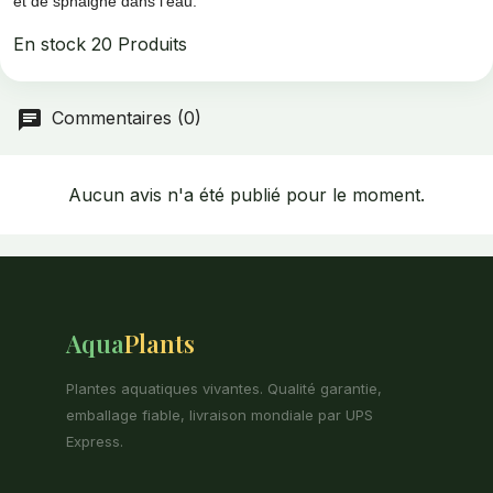
et de sphaigne dans l'eau.
En stock
20 Produits
Commentaires (0)
Aucun avis n'a été publié pour le moment.
Aqua
Plants
Plantes aquatiques vivantes. Qualité garantie,
emballage fiable, livraison mondiale par UPS
Express.