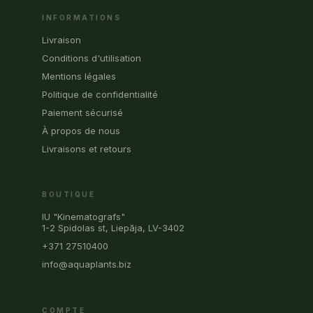
INFORMATIONS
Livraison
Conditions d'utilisation
Mentions légales
Politique de confidentialité
Paiement sécurisé
À propos de nous
Livraisons et retours
BOUTIQUE
IU "Kinematografs"
1-2 Spidolas st, Liepāja, LV-3402
+371 27510400
info@aquaplants.biz
COMPTE