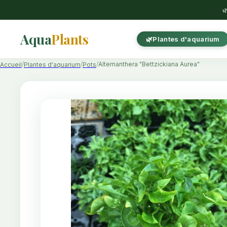

Aqua
Plants
Plantes d'aquarium
Alternanthera "Bettzickiana Aurea"
Accueil
Plantes d'aquarium
Pots