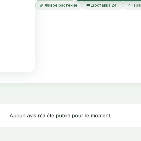
🌿 Живое растение
🚚 Доставка 24ч
✓ Гара
Aucun avis n'a été publié pour le moment.