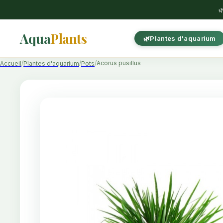

Aqua
Plants
Plantes d'aquarium
Acorus pusillus
Accueil
Plantes d'aquarium
Pots