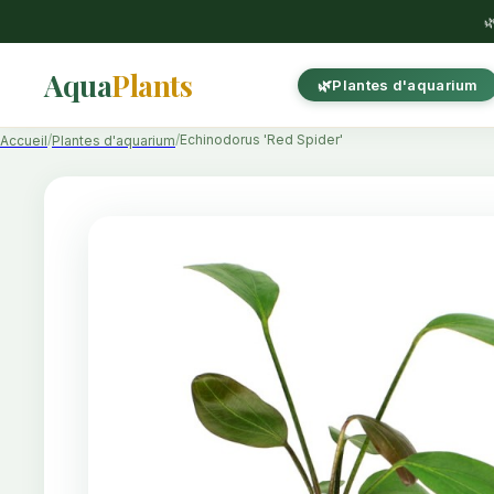

Aqua
Plants
Plantes d'aquarium
Echinodorus 'Red Spider'
Accueil
Plantes d'aquarium