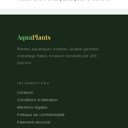
Aqua
Plants
Plantes aquatiques vivantes. Qualité garantie,
emballage fiable, livraison mondiale par UPS
Express.
INFORMATIONS
Livraison
Conditions d'utilisation
Mentions légales
Politique de confidentialité
Paiement sécurisé