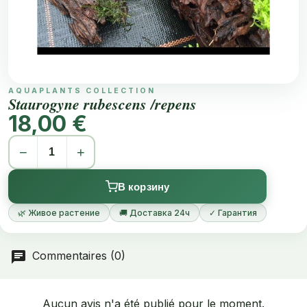
AQUAPLANTS COLLECTION
Staurogyne rubescens /repens
18,00 €
−
+
В корзину
🌿 Живое растение
🚚 Доставка 24ч
✓ Гарантия
Commentaires (0)
Aucun avis n'a été publié pour le moment.