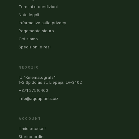
Termini e condizioni
Note legali
Informativa sulla privacy
Pagamento sicuro
Chi siamo
Spedizioni e resi
NEGOZIO
IU "Kinematografs"
1-2 Spidolas st, Liepāja, LV-3402
+371 27510400
info@aquaplants.biz
ACCOUNT
Il mio account
Storico ordini