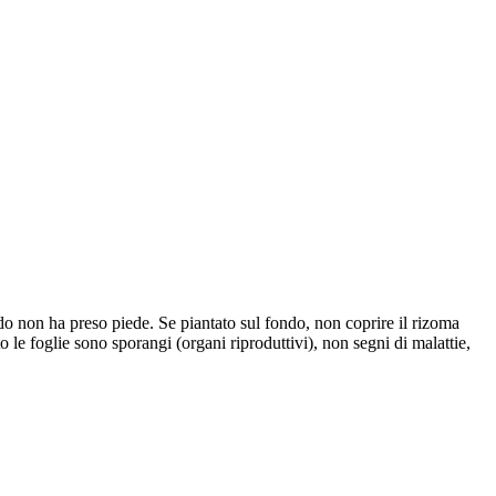
do non ha preso piede. Se piantato sul fondo, non coprire il rizoma
 le foglie sono sporangi (organi riproduttivi), non segni di malattie,