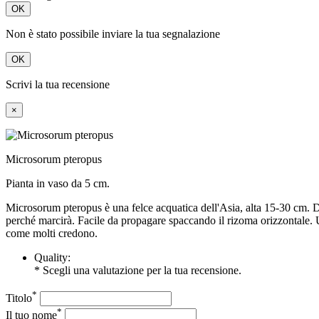
OK
Non è stato possibile inviare la tua segnalazione
OK
Scrivi la tua recensione
×
Microsorum pteropus
Pianta in vaso da 5 cm.
Microsorum pteropus è una felce acquatica dell'Asia, alta 15-30 cm. Da
perché marcirà. Facile da propagare spaccando il rizoma orizzontale. Un
come molti credono.
Quality:
* Scegli una valutazione per la tua recensione.
*
Titolo
*
Il tuo nome