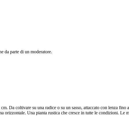
ne da parte di un moderatore.
 cm. Da coltivare su una radice o su un sasso, attaccato con lenza fino
 orizzontale. Una pianta rustica che cresce in tutte le condizioni. Le ma