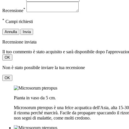
*
Recensione
*
Campi richiesti
Annulla
Invia
Recensione inviata
Il tuo commento è stato acquisito e sarà disponibile dopo l'approvazio
OK
Non è stato possibile inviare la tua recensione
OK
Pianta in vaso da 5 cm.
Microsorum pteropus è una felce acquatica dell'Asia, alta 15-30
il rizoma perché marcirà. Facile da propagare spaccando il rizoma
non segni di malattie, come molti credono.