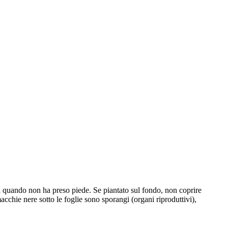
 a quando non ha preso piede. Se piantato sul fondo, non coprire
cchie nere sotto le foglie sono sporangi (organi riproduttivi),