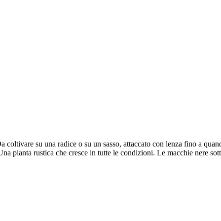
 coltivare su una radice o su un sasso, attaccato con lenza fino a quan
a pianta rustica che cresce in tutte le condizioni. Le macchie nere sotto