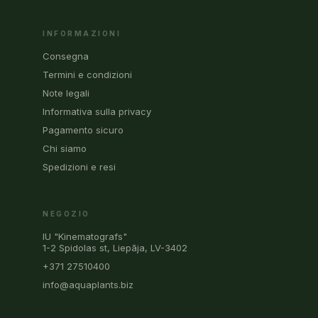
INFORMAZIONI
Consegna
Termini e condizioni
Note legali
Informativa sulla privacy
Pagamento sicuro
Chi siamo
Spedizioni e resi
NEGOZIO
IU "Kinematografs"
1-2 Spidolas st, Liepāja, LV-3402
+371 27510400
info@aquaplants.biz