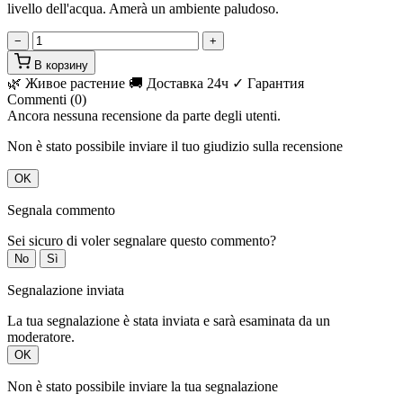
livello dell'acqua. Amerà un ambiente paludoso.
−
+
В корзину
🌿 Живое растение
🚚 Доставка 24ч
✓ Гарантия
Commenti (0)
Ancora nessuna recensione da parte degli utenti.
Non è stato possibile inviare il tuo giudizio sulla recensione
OK
Segnala commento
Sei sicuro di voler segnalare questo commento?
No
Sì
Segnalazione inviata
La tua segnalazione è stata inviata e sarà esaminata da un
moderatore.
OK
Non è stato possibile inviare la tua segnalazione