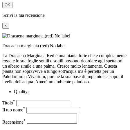
OK
Scrivi la tua recensione
×
Dracaena marginata (red) No label
La Dracaena Marginata Red è una pianta forte che è completamente
rossa e le sue foglie sottili e sottili possono ricordare agli spettatori
un albero simile a una palma. Cresce molto lentamente. Questa
pianta non sopravvive a lungo sott'acqua ma è perfetta per un
Paludarium o Vivarium, purché la sua base di impianto sia sopra il
livello dell'acqua. Amerà un ambiente paludoso.
Quality:
*
Titolo
*
Il tuo nome
*
Recensione