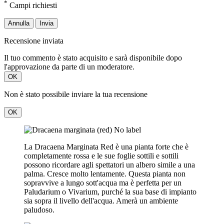
*
Campi richiesti
Annulla
Invia
Recensione inviata
Il tuo commento è stato acquisito e sarà disponibile dopo
l'approvazione da parte di un moderatore.
OK
Non è stato possibile inviare la tua recensione
OK
La Dracaena Marginata Red è una pianta forte che è
completamente rossa e le sue foglie sottili e sottili
possono ricordare agli spettatori un albero simile a una
palma. Cresce molto lentamente. Questa pianta non
sopravvive a lungo sott'acqua ma è perfetta per un
Paludarium o Vivarium, purché la sua base di impianto
sia sopra il livello dell'acqua. Amerà un ambiente
paludoso.