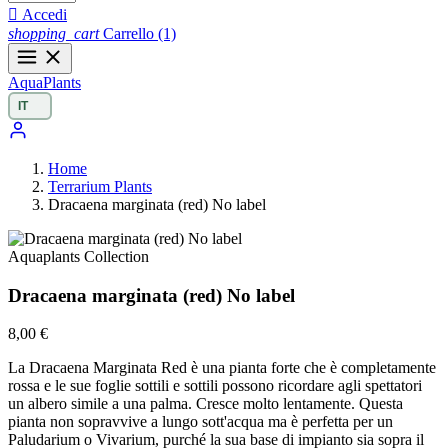

Accedi
shopping_cart
Carrello
(1)
Aqua
Plants
Home
Terrarium Plants
Dracaena marginata (red) No label
Aquaplants Collection
Dracaena marginata (red) No label
8,00 €
La Dracaena Marginata Red è una pianta forte che è completamente
rossa e le sue foglie sottili e sottili possono ricordare agli spettatori
un albero simile a una palma. Cresce molto lentamente. Questa
pianta non sopravvive a lungo sott'acqua ma è perfetta per un
Paludarium o Vivarium, purché la sua base di impianto sia sopra il