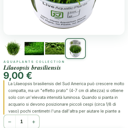
AQUAPLANTS COLLECTION
Lilaeopsis brasiliensis
9,00 €
La Lilaeopsis brasiliensis del Sud America può crescere molto
compatta, ma un "effetto prato" (4-7 cm di altezza) si ottiene
solo con un'elevata intensità luminosa. Quando si pianta in
acquario si devono posizionare piccoli cespi (circa 1/8 di
vaso) pochi centimetri l'una dall'altra per aiutare le piante a
crescere insieme più velocemente.Posizionare in posizione
−
+
aperta senza ombreggiare da altre piante per garantire una