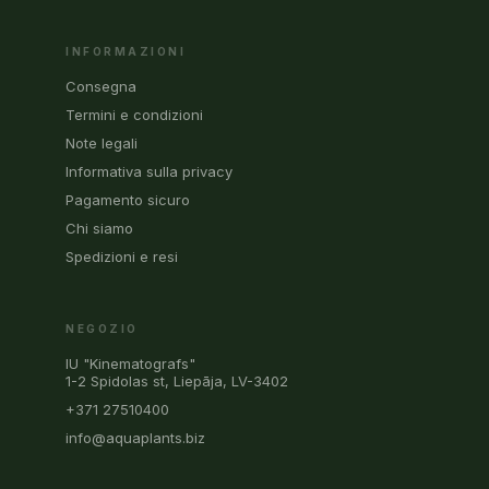
INFORMAZIONI
Consegna
Termini e condizioni
Note legali
Informativa sulla privacy
Pagamento sicuro
Chi siamo
Spedizioni e resi
NEGOZIO
IU "Kinematografs"
1-2 Spidolas st, Liepāja, LV-3402
+371 27510400
info@aquaplants.biz