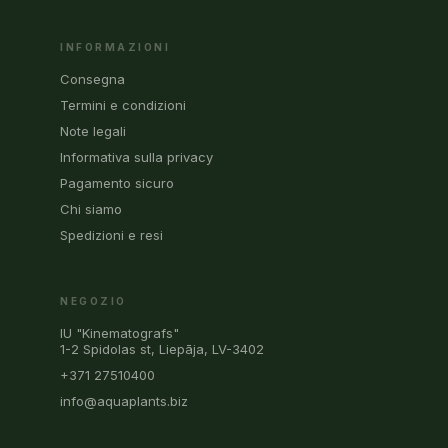
INFORMAZIONI
Consegna
Termini e condizioni
Note legali
Informativa sulla privacy
Pagamento sicuro
Chi siamo
Spedizioni e resi
NEGOZIO
IU "Kinematografs"
1-2 Spidolas st, Liepāja, LV-3402
+371 27510400
info@aquaplants.biz