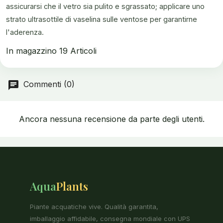
assicurarsi che il vetro sia pulito e sgrassato; applicare uno
strato ultrasottile di vaselina sulle ventose per garantirne
l'aderenza.
In magazzino
19 Articoli
Commenti (0)
Ancora nessuna recensione da parte degli utenti.
Aqua
Plants
Piante acquatiche vive. Qualità garantita,
imballaggio affidabile, consegna mondiale con UPS