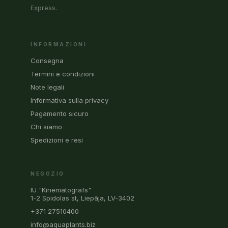
Express.
INFORMAZIONI
Consegna
Termini e condizioni
Note legali
Informativa sulla privacy
Pagamento sicuro
Chi siamo
Spedizioni e resi
NEGOZIO
IU "Kinematografs"
1-2 Spidolas st, Liepāja, LV-3402
+371 27510400
info@aquaplants.biz