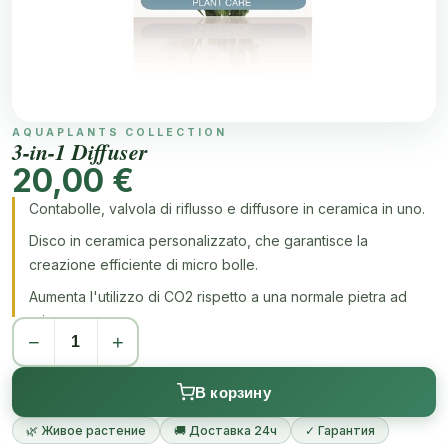
AQUAPLANTS COLLECTION
3-in-1 Diffuser
20,00 €
Contabolle, valvola di riflusso e diffusore in ceramica in uno.
Disco in ceramica personalizzato, che garantisce la
creazione efficiente di micro bolle.
Aumenta l'utilizzo di CO2 rispetto a una normale pietra ad
aria.
−
+
В корзину
🌿 Живое растение
🚚 Доставка 24ч
✓ Гарантия