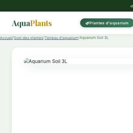

Aqua
Plants
Plantes d'aquarium
Aquarium Soil 3L
Accueil
Soin des plantes
Terreau d'aquarium