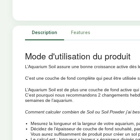
Description
Features
Mode d'utilisation du produit
L’Aquarium Soil assure une bonne croissance active dès l
C’est une couche de fond complète qui peut être utilisée s
L’Aquarium Soil est de plus une couche de fond active qui 
C’est pourquoi nous recommandons 2 changements hebdo
semaines de l’aquarium.
Comment calculer combien de Soil ou Soil Powder j’ai beso
Mesurez la longueur et la largeur de votre aquarium, 
Décidez de l’épaisseur de couche de fond souhaité, p
Vous aurez suffisamment de produit pour créer un sol plus
Le calcul est : longueur x largeur x épaisseur divisés p