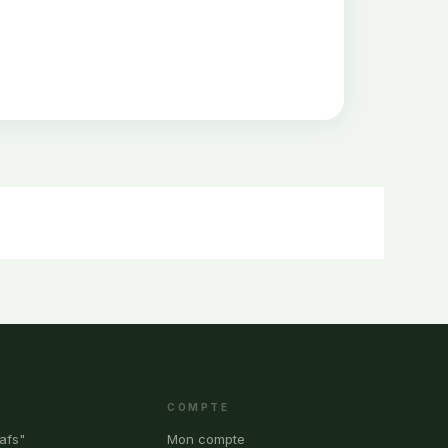
COMPTE
afs"
Mon compte