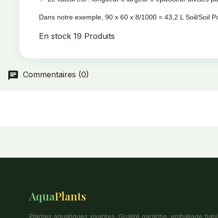
Dans notre exemple, 90 x 60 x 8/1000 = 43,2 L Soil/Soil P
En stock
19 Produits
Commentaires (0)
Aqua
Plants
Plantes aquatiques vivantes. Qualité garantie, emballage fiabl