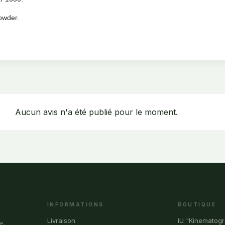
owder.
Aucun avis n'a été publié pour le moment.
INFORMATIONS
BOUTIQUE
Livraison
IU "Kinematogr
e,