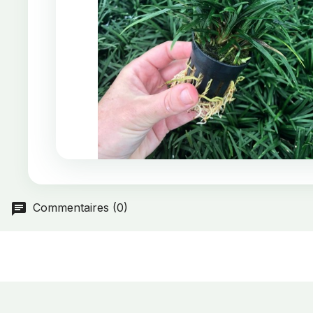
Commentaires (0)