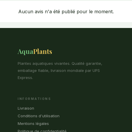
Aucun avis n'a été publié pour le moment.
Aqua
Plants
Plantes aquatiques vivantes. Qualité garantie,
emballage fiable, livraison mondiale par UPS
Express.
INFORMATIONS
Livraison
Conditions d'utilisation
Mentions légales
Politique de confidentialité