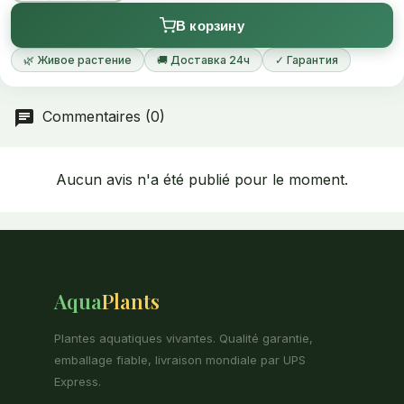
В корзину
🌿 Живое растение
🚚 Доставка 24ч
✓ Гарантия
Commentaires (0)
Aucun avis n'a été publié pour le moment.
Aqua
Plants
Plantes aquatiques vivantes. Qualité garantie,
emballage fiable, livraison mondiale par UPS
Express.