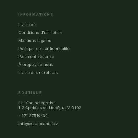
INFORMATIONS
Livraison
Conditions d'utilisation
Mentions légales
Politique de confidentialité
Paiement sécurisé
À propos de nous
Livraisons et retours
BOUTIQUE
IU "Kinematografs"
1-2 Spidolas st, Liepāja, LV-3402
+371 27510400
info@aquaplants.biz