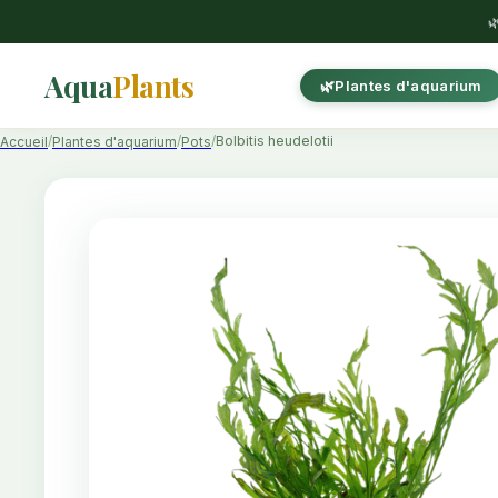

Aqua
Plants
Plantes d'aquarium
Bolbitis heudelotii
Accueil
Plantes d'aquarium
Pots