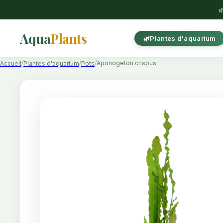

Aqua
Plants
Plantes d'aquarium
Aponogeton crispus
Accueil
Plantes d'aquarium
Pots