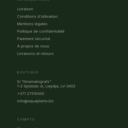
Livraison
Conditions d'utilisation
Mentions légales
Politique de confidentialité
Paiement sécurisé
À propos de nous
Livraisons et retours
BOUTIQUE
IU "Kinematografs"
1-2 Spidolas st, Liepāja, LV-3402
+371 27510400
info@aquaplants.biz
COMPTE