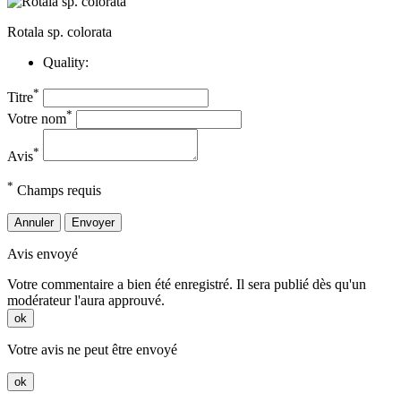
Rotala sp. colorata
Quality:
*
Titre
*
Votre nom
*
Avis
*
Champs requis
Annuler
Envoyer
Avis envoyé
Votre commentaire a bien été enregistré. Il sera publié dès qu'un
modérateur l'aura approuvé.
ok
Votre avis ne peut être envoyé
ok