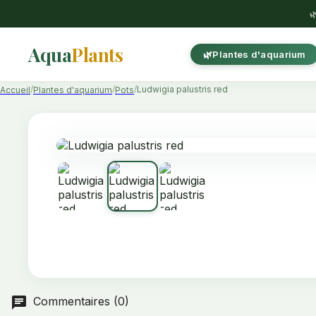

Aqua
Plants
Plantes d'aquarium
Ludwigia palustris red
Accueil
Plantes d'aquarium
Pots
Commentaires (0)