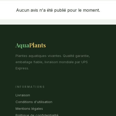
Aucun avis n'a été publié pour le moment.
Aqua
Plants
Plantes aquatiques vivantes. Qualité garantie,
emballage fiable, livraison mondiale par UPS
Express.
INFORMATIONS
Livraison
Conditions d'utilisation
Mentions légales
Politique de confidentialité