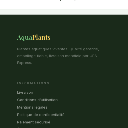
Aqua
Plants
Plantes aquatiques vivantes. Qualité garantie,
emballage fiable, livraison mondiale par UPS
Express.
INFORMATIONS
Livraison
Conditions d'utilisation
Mentions légales
Politique de confidentialité
Paiement sécurisé