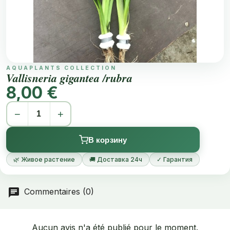
AQUAPLANTS COLLECTION
Vallisneria gigantea /rubra
8,00 €
−
+
В корзину
🌿 Живое растение
🚚 Доставка 24ч
✓ Гарантия
Commentaires (0)
Aucun avis n'a été publié pour le moment.