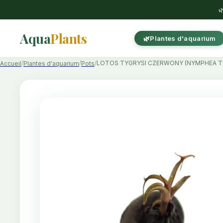

Aqua
Plants
Plantes d'aquarium
LOTOS TYGRYSI CZERWONY (NYMPHEA TI
Accueil
Plantes d'aquarium
Pots