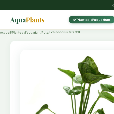

Aqua
Plants
Plantes d'aquarium
Echinodorus MIX XXL
Accueil
Plantes d'aquarium
Pots