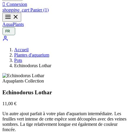

Connexion
shopping_cart
Panier
(1)
Aqua
Plants
Accueil
Plantes d'aquarium
Pots
Echinodorus Lothar
Aquaplants Collection
Echinodorus Lothar
11,00 €
Un autre ajout parfait à votre plan d'aquarium intermédiaire. Les
feuilles vert intense de cette espèce sont découpées avec des veines
sombres. La tige relativement longue est également de couleur
foncée.