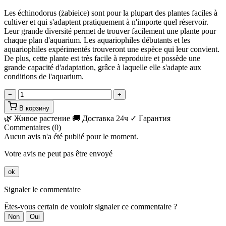
Les échinodorus (żabieice) sont pour la plupart des plantes faciles à
cultiver et qui s'adaptent pratiquement à n'importe quel réservoir.
Leur grande diversité permet de trouver facilement une plante pour
chaque plan d'aquarium. Les aquariophiles débutants et les
aquariophiles expérimentés trouveront une espèce qui leur convient.
De plus, cette plante est très facile à reproduire et possède une
grande capacité d'adaptation, grâce à laquelle elle s'adapte aux
conditions de l'aquarium.
−
+
В корзину
🌿 Живое растение
🚚 Доставка 24ч
✓ Гарантия
Commentaires (0)
Aucun avis n'a été publié pour le moment.
Votre avis ne peut pas être envoyé
ok
Signaler le commentaire
Êtes-vous certain de vouloir signaler ce commentaire ?
Non
Oui