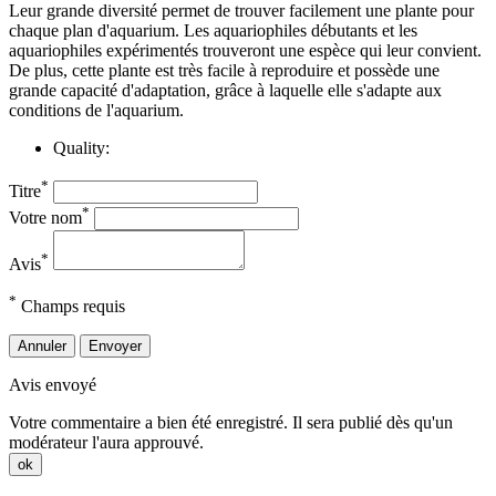
Leur grande diversité permet de trouver facilement une plante pour
chaque plan d'aquarium. Les aquariophiles débutants et les
aquariophiles expérimentés trouveront une espèce qui leur convient.
De plus, cette plante est très facile à reproduire et possède une
grande capacité d'adaptation, grâce à laquelle elle s'adapte aux
conditions de l'aquarium.
Quality:
*
Titre
*
Votre nom
*
Avis
*
Champs requis
Annuler
Envoyer
Avis envoyé
Votre commentaire a bien été enregistré. Il sera publié dès qu'un
modérateur l'aura approuvé.
ok