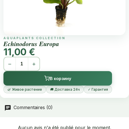
AQUAPLANTS COLLECTION
Echinodorus Europa
11,00 €
−
+
В корзину
🌿 Живое растение
🚚 Доставка 24ч
✓ Гарантия
Commentaires (0)
Aucun avis n'a été publié pour le moment.