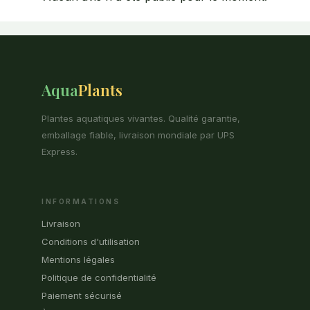
Aqua
Plants
Plantes aquatiques vivantes. Qualité garantie,
emballage fiable, livraison mondiale par UPS
Express.
INFORMATIONS
Livraison
Conditions d'utilisation
Mentions légales
Politique de confidentialité
Paiement sécurisé