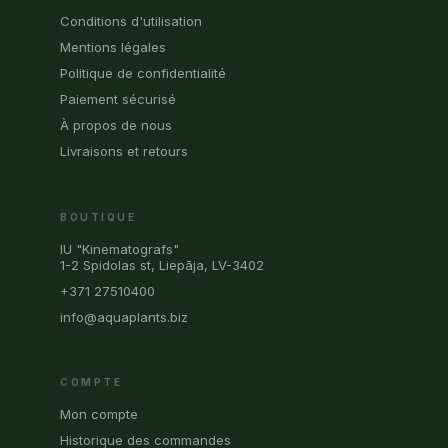
Conditions d'utilisation
Mentions légales
Politique de confidentialité
Paiement sécurisé
À propos de nous
Livraisons et retours
BOUTIQUE
IU "Kinematografs"
1-2 Spidolas st, Liepāja, LV-3402
+371 27510400
info@aquaplants.biz
COMPTE
Mon compte
Historique des commandes