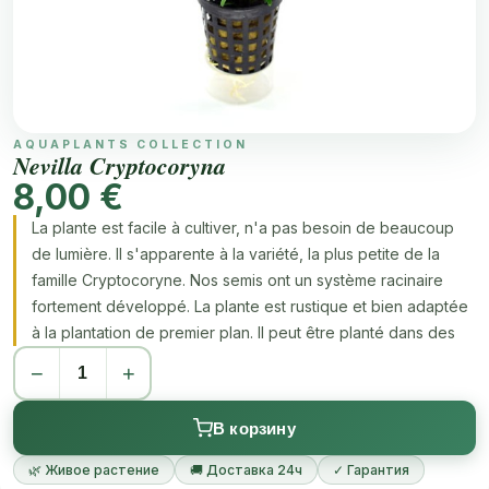
AQUAPLANTS COLLECTION
Nevilla Cryptocoryna
8,00 €
La plante est facile à cultiver, n'a pas besoin de beaucoup
de lumière. Il s'apparente à la variété, la plus petite de la
famille Cryptocoryne. Nos semis ont un système racinaire
fortement développé. La plante est rustique et bien adaptée
à la plantation de premier plan. Il peut être planté dans des
creux et en compagnie de plantes plus hautes.
−
+
В корзину
🌿 Живое растение
🚚 Доставка 24ч
✓ Гарантия