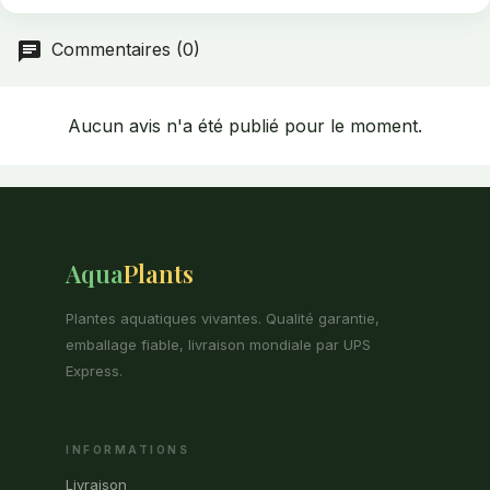
Commentaires (0)
Aucun avis n'a été publié pour le moment.
Aqua
Plants
Plantes aquatiques vivantes. Qualité garantie,
emballage fiable, livraison mondiale par UPS
Express.
INFORMATIONS
Livraison