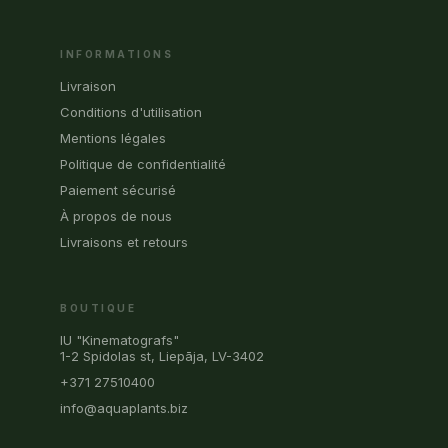
INFORMATIONS
Livraison
Conditions d'utilisation
Mentions légales
Politique de confidentialité
Paiement sécurisé
À propos de nous
Livraisons et retours
BOUTIQUE
IU "Kinematografs"
1-2 Spidolas st, Liepāja, LV-3402
+371 27510400
info@aquaplants.biz