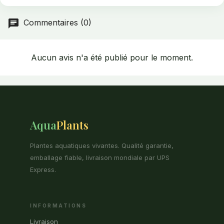
Commentaires (0)
Aucun avis n'a été publié pour le moment.
Aqua
Plants
Plantes aquatiques vivantes. Qualité garantie,
emballage fiable, livraison mondiale par UPS
Express.
INFORMATIONS
Livraison