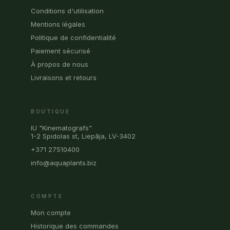
Conditions d'utilisation
Mentions légales
Politique de confidentialité
Paiement sécurisé
À propos de nous
Livraisons et retours
BOUTIQUE
IU "Kinematografs"
1-2 Spidolas st, Liepāja, LV-3402
+371 27510400
info@aquaplants.biz
COMPTE
Mon compte
Historique des commandes