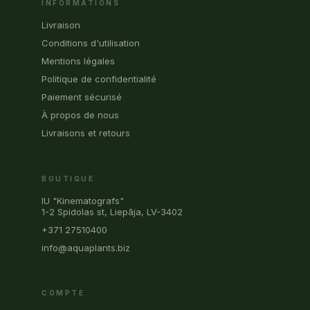
INFORMATIONS
Livraison
Conditions d'utilisation
Mentions légales
Politique de confidentialité
Paiement sécurisé
À propos de nous
Livraisons et retours
BOUTIQUE
IU "Kinematografs"
1-2 Spidolas st, Liepāja, LV-3402
+371 27510400
info@aquaplants.biz
COMPTE