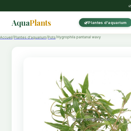

Aqua
Plants
Plantes d'aquarium
Hygrophila pantanal wavy
Accueil
Plantes d'aquarium
Pots