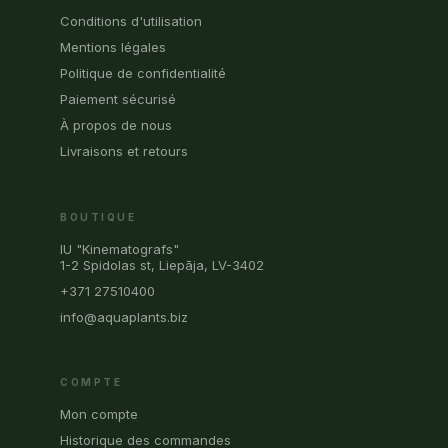
Conditions d'utilisation
Mentions légales
Politique de confidentialité
Paiement sécurisé
À propos de nous
Livraisons et retours
BOUTIQUE
IU "Kinematografs"
1-2 Spidolas st, Liepāja, LV-3402
+371 27510400
info@aquaplants.biz
COMPTE
Mon compte
Historique des commandes