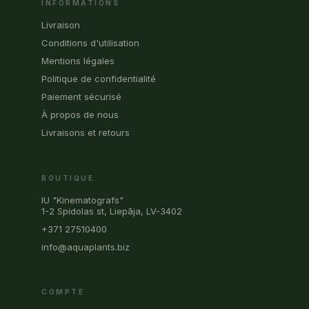
INFORMATIONS
Livraison
Conditions d'utilisation
Mentions légales
Politique de confidentialité
Paiement sécurisé
À propos de nous
Livraisons et retours
BOUTIQUE
IU "Kinematografs"
1-2 Spidolas st, Liepāja, LV-3402
+371 27510400
info@aquaplants.biz
COMPTE