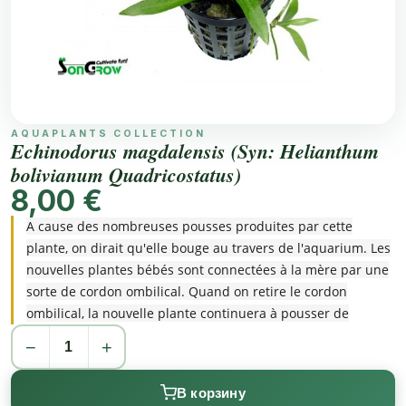
AQUAPLANTS COLLECTION
Echinodorus magdalensis (Syn: Helianthum
bolivianum Quadricostatus)
8,00 €
A cause des nombreuses pousses produites par cette
plante, on dirait qu'elle bouge au travers de l'aquarium. Les
nouvelles plantes bébés sont connectées à la mère par une
sorte de cordon ombilical. Quand on retire le cordon
ombilical, la nouvelle plante continuera à pousser de
manière indépendante.
−
+
В корзину