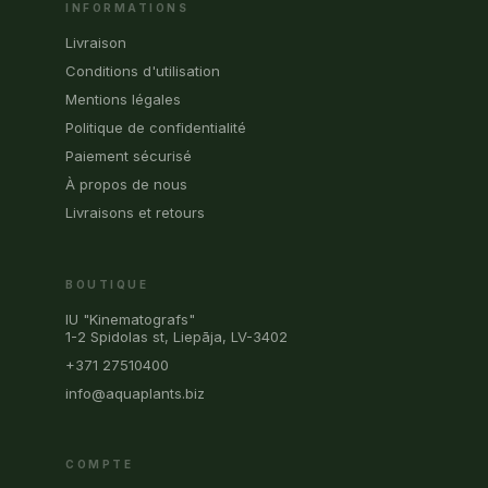
INFORMATIONS
Livraison
Conditions d'utilisation
Mentions légales
Politique de confidentialité
Paiement sécurisé
À propos de nous
Livraisons et retours
BOUTIQUE
IU "Kinematografs"
1-2 Spidolas st, Liepāja, LV-3402
+371 27510400
info@aquaplants.biz
COMPTE