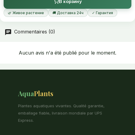
В корзину
🌿 Живое растение
🚚 Доставка 24ч
✓ Гарантия
Commentaires (0)
Aucun avis n'a été publié pour le moment.
Aqua
Plants
Plantes aquatiques vivantes. Qualité garantie,
emballage fiable, livraison mondiale par UPS
Express.