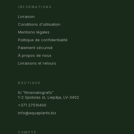
INFORMATIONS
Livraison
Conditions d'utilisation
Mentions légales
Politique de confidentialité
Paiement sécurisé
À propos de nous
Livraisons et retours
BOUTIQUE
IU "Kinematografs"
1-2 Spidolas st, Liepāja, LV-3402
+371 27510400
info@aquaplants.biz
COMPTE