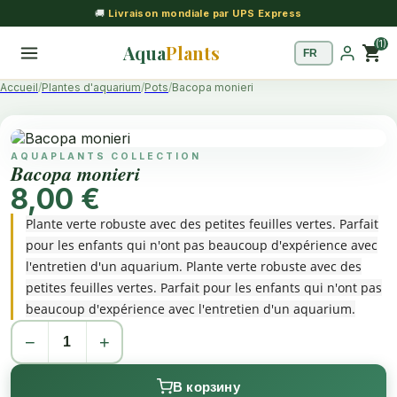
🚚
Livraison mondiale par UPS Express
(1)
Aqua
Plants
shopping_cart
Accueil
Plantes d'aquarium
Pots
Bacopa monieri
AQUAPLANTS COLLECTION
Bacopa monieri
8,00 €
Plante verte robuste avec des petites feuilles vertes. Parfait
pour les enfants qui n'ont pas beaucoup d'expérience avec
l'entretien d'un aquarium. Plante verte robuste avec des
petites feuilles vertes. Parfait pour les enfants qui n'ont pas
beaucoup d'expérience avec l'entretien d'un aquarium.
−
+
В корзину