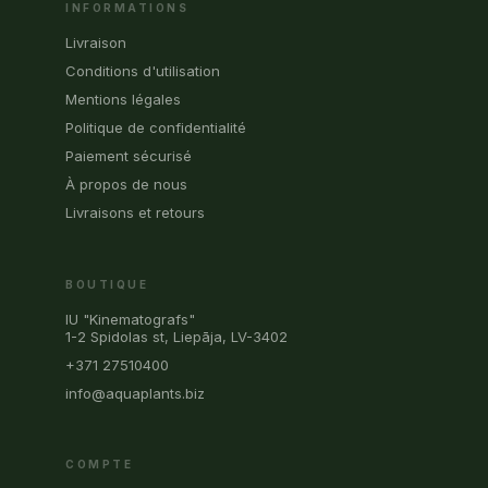
INFORMATIONS
Livraison
Conditions d'utilisation
Mentions légales
Politique de confidentialité
Paiement sécurisé
À propos de nous
Livraisons et retours
BOUTIQUE
IU "Kinematografs"
1-2 Spidolas st, Liepāja, LV-3402
+371 27510400
info@aquaplants.biz
COMPTE