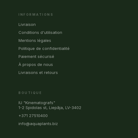
INFORMATIONS
Livraison
Conditions d'utilisation
Mentions légales
Politique de confidentialité
Paiement sécurisé
À propos de nous
Livraisons et retours
BOUTIQUE
IU "Kinematografs"
1-2 Spidolas st, Liepāja, LV-3402
+371 27510400
info@aquaplants.biz