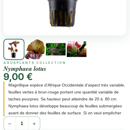
AQUAPLANTS COLLECTION
Nymphaea lotus
9,00 €
Magnifique espèce d’Afrique Occidentale d’aspect très variable,
feuilles vertes à brun-rouge portant une quantité variable de
taches pourpres. Sa hauteur peut atteindre de 20 à 80 cm.
Nymphaea lotus développe beaucoup de feuilles submergées
avant de donner des feuilles de surface. Si on veut empêcher
l'émersion des feuilles, les couper et réduire les racines.
−
+
Les aquariums non couverts permettent d'admirer sa belle fleur