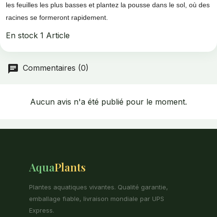
les feuilles les plus basses et plantez la pousse dans le sol, où des
racines se formeront rapidement.
En stock
1 Article
Commentaires (0)
Aucun avis n'a été publié pour le moment.
Aqua
Plants
Plantes aquatiques vivantes. Qualité garantie,
emballage fiable, livraison mondiale par UPS
Express.