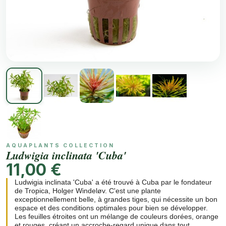
AQUAPLANTS COLLECTION
Ludwigia inclinata 'Cuba'
11,00 €
Ludwigia inclinata 'Cuba' a été trouvé à Cuba par le fondateur
de Tropica, Holger Windeløv. C'est une plante
exceptionnellement belle, à grandes tiges, qui nécessite un bon
espace et des conditions optimales pour bien se développer.
Les feuilles étroites ont un mélange de couleurs dorées, orange
et rouges, créant un accroche-regard unique dans tout