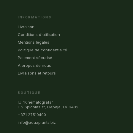
INFORMATIONS
Livraison
Conditions d'utilisation
Mentions légales
Politique de confidentialité
Paiement sécurisé
À propos de nous
Livraisons et retours
BOUTIQUE
IU "Kinematografs"
1-2 Spidolas st, Liepāja, LV-3402
+371 27510400
info@aquaplants.biz