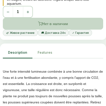
aquarium.
−
+
Нет в наличии
🌿 Живое растение
🚚 Доставка 24ч
✓ Гарантия
Description
Features
Une forte intensité lumineuse combinée à une bonne circulation de
l'eau et à une fertilisation abondante, y compris l'apport de CO2,
est essentielle. La croissance est droite, en surplomb et
vigoureuse, une taille régulière est donc nécessaire. Comme la
plante ne produit pas toujours de nouvelles pousses après la taille,
les pousses supérieures coupées doivent être replantées. Retirez