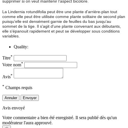
supprimer si on veut maintenir l'aspect bicolore.
La Lindernia rotundifolia peut être une plante d'arrière-plan tout
comme elle peut être utilisée comme plante solitaire de second plan
puisqu'elle est densément garnie de feuilles du bas jusqu'au
sommet de la tige. Il s'agit d'une plante convenant aux débutants,
elle s'épanouit rapidement et peut se développer sous conditions
variables.
Quality:
*
Titre
*
Votre nom
*
Avis
*
Champs requis
Annuler
Envoyer
Avis envoyé
Votre commentaire a bien été enregistré. Il sera publié dès qu'un
modérateur l'aura approuvé.