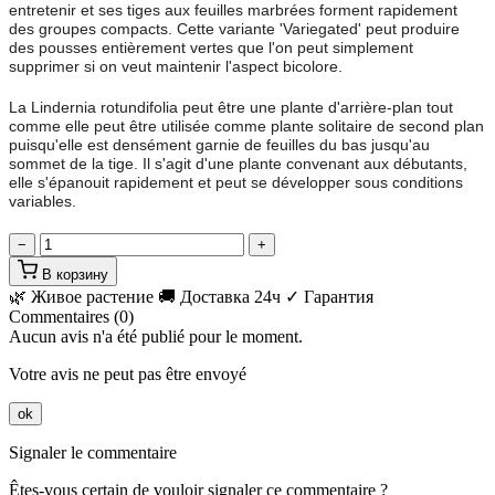
entretenir et ses tiges aux feuilles marbrées forment rapidement
des groupes compacts. Cette variante 'Variegated' peut produire
des pousses entièrement vertes que l'on peut simplement
supprimer si on veut maintenir l'aspect bicolore.
La Lindernia rotundifolia peut être une plante d'arrière-plan tout
comme elle peut être utilisée comme plante solitaire de second plan
puisqu'elle est densément garnie de feuilles du bas jusqu'au
sommet de la tige. Il s'agit d'une plante convenant aux débutants,
elle s'épanouit rapidement et peut se développer sous conditions
variables.
−
+
В корзину
🌿 Живое растение
🚚 Доставка 24ч
✓ Гарантия
Commentaires (0)
Aucun avis n'a été publié pour le moment.
Votre avis ne peut pas être envoyé
ok
Signaler le commentaire
Êtes-vous certain de vouloir signaler ce commentaire ?