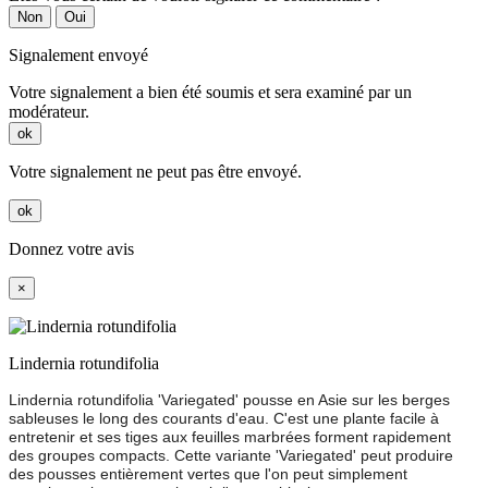
Non
Oui
Signalement envoyé
Votre signalement a bien été soumis et sera examiné par un
modérateur.
ok
Votre signalement ne peut pas être envoyé.
ok
Donnez votre avis
×
Lindernia rotundifolia
Lindernia rotundifolia 'Variegated' pousse en Asie sur les berges
sableuses le long des courants d'eau. C'est une plante facile à
entretenir et ses tiges aux feuilles marbrées forment rapidement
des groupes compacts. Cette variante 'Variegated' peut produire
des pousses entièrement vertes que l'on peut simplement