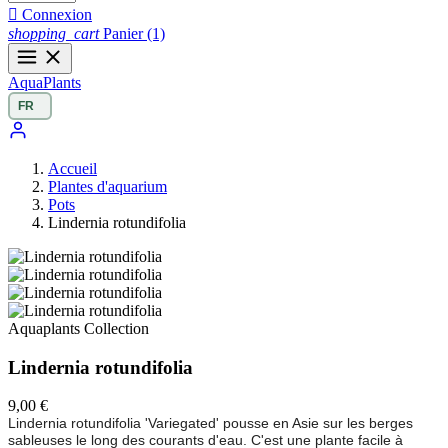

Connexion
shopping_cart
Panier
(1)
Aqua
Plants
Accueil
Plantes d'aquarium
Pots
Lindernia rotundifolia
Aquaplants Collection
Lindernia rotundifolia
9,00 €
Lindernia rotundifolia 'Variegated' pousse en Asie sur les berges
sableuses le long des courants d'eau. C'est une plante facile à