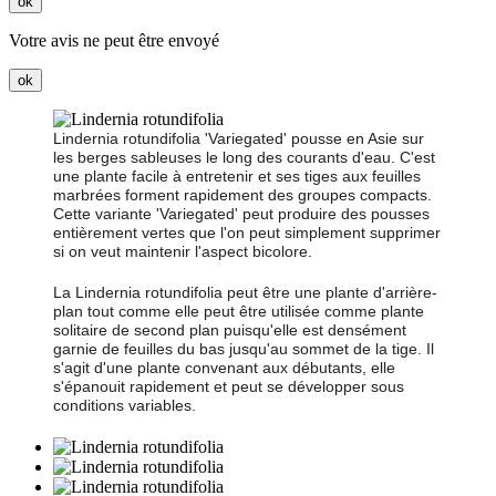
ok
Votre avis ne peut être envoyé
ok
Lindernia rotundifolia 'Variegated' pousse en Asie sur
les berges sableuses le long des courants d'eau. C'est
une plante facile à entretenir et ses tiges aux feuilles
marbrées forment rapidement des groupes compacts.
Cette variante 'Variegated' peut produire des pousses
entièrement vertes que l'on peut simplement supprimer
si on veut maintenir l'aspect bicolore.
La Lindernia rotundifolia peut être une plante d'arrière-
plan tout comme elle peut être utilisée comme plante
solitaire de second plan puisqu'elle est densément
garnie de feuilles du bas jusqu'au sommet de la tige. Il
s'agit d'une plante convenant aux débutants, elle
s'épanouit rapidement et peut se développer sous
conditions variables.