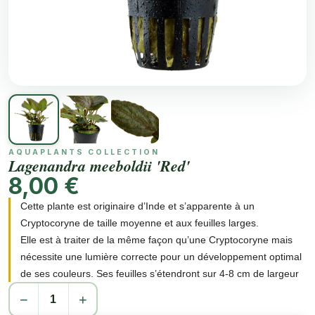
AQUAPLANTS COLLECTION
Lagenandra meeboldii 'Red'
8,00 €
Cette plante est originaire d’Inde et s’apparente à un
Cryptocoryne de taille moyenne et aux feuilles larges.
Elle est à traiter de la même façon qu’une Cryptocoryne mais
nécessite une lumière correcte pour un développement optimal
de ses couleurs. Ses feuilles s’étendront sur 4-8 cm de largeur
et 6-12 cm de longueur, il s’agit donc d’une plante assez
−
+
imposante. Les couleurs varieront, souvent sur la même feuille,