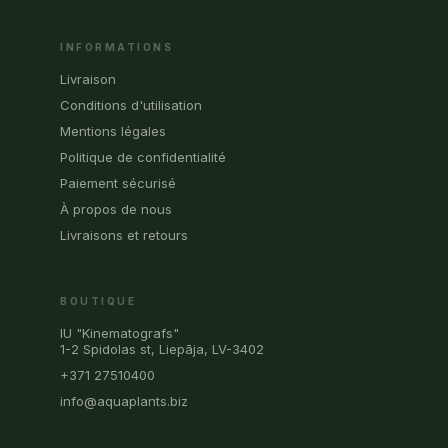
INFORMATIONS
Livraison
Conditions d'utilisation
Mentions légales
Politique de confidentialité
Paiement sécurisé
À propos de nous
Livraisons et retours
BOUTIQUE
IU "Kinematografs"
1-2 Spidolas st, Liepāja, LV-3402
+371 27510400
info@aquaplants.biz