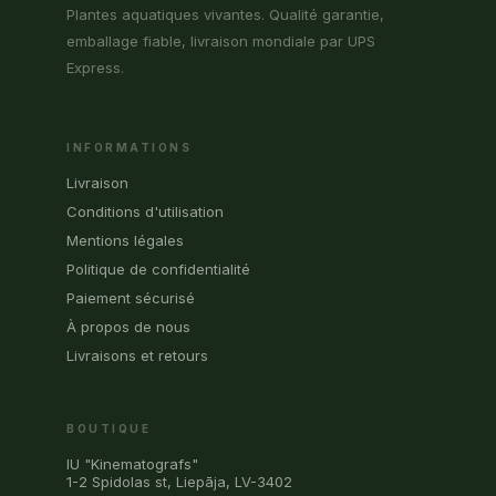
Plantes aquatiques vivantes. Qualité garantie,
emballage fiable, livraison mondiale par UPS
Express.
INFORMATIONS
Livraison
Conditions d'utilisation
Mentions légales
Politique de confidentialité
Paiement sécurisé
À propos de nous
Livraisons et retours
BOUTIQUE
IU "Kinematografs"
1-2 Spidolas st, Liepāja, LV-3402