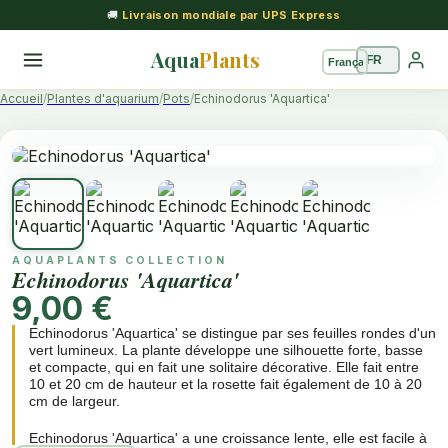
🚚
Livraison mondiale par UPS Express
Aqua
Plants
Accueil
Plantes d'aquarium
Pots
Echinodorus 'Aquartica'
AQUAPLANTS COLLECTION
Echinodorus 'Aquartica'
9,00 €
Echinodorus 'Aquartica' se distingue par ses feuilles rondes d'un
vert lumineux. La plante développe une silhouette forte, basse
et compacte, qui en fait une solitaire décorative. Elle fait entre
10 et 20 cm de hauteur et la rosette fait également de 10 à 20
cm de largeur.
Echinodorus 'Aquartica' a une croissance lente, elle est facile à