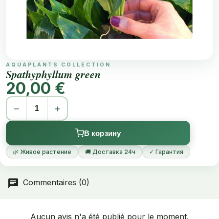
AQUAPLANTS COLLECTION
Spathyphyllum green
20,00 €
−
+
В корзину
🌿 Живое растение
🚚 Доставка 24ч
✓ Гарантия
Commentaires (0)
Aucun avis n'a été publié pour le moment.