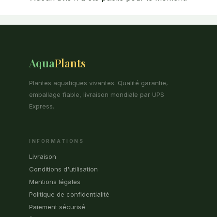
Aqua
Plants
Plantes aquatiques vivantes. Qualité garantie,
emballage fiable, livraison mondiale par UPS
Express.
INFORMATIONS
Livraison
Conditions d'utilisation
Mentions légales
Politique de confidentialité
Paiement sécurisé