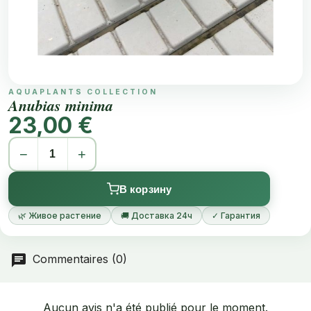
AQUAPLANTS COLLECTION
Anubias minima
23,00 €
−
+
В корзину
🌿 Живое растение
🚚 Доставка 24ч
✓ Гарантия
Commentaires (0)
Aucun avis n'a été publié pour le moment.