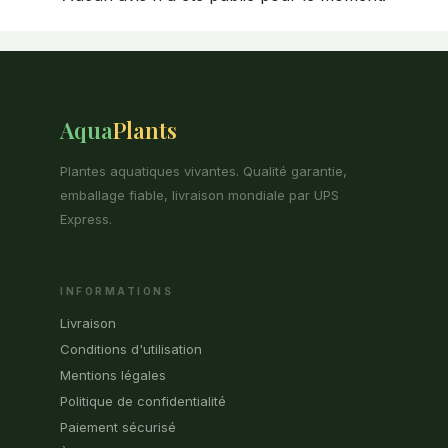
Aqua
Plants
Plantes aquatiques vivantes. Qualité garantie,
emballage fiable, livraison mondiale par UPS
Express.
INFORMATIONS
Livraison
Conditions d'utilisation
Mentions légales
Politique de confidentialité
Paiement sécurisé