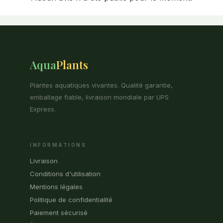
Aqua
Plants
Plantes aquatiques vivantes. Qualité garantie,
emballage fiable, livraison mondiale par UPS
Express.
INFORMATIONS
Livraison
Conditions d'utilisation
Mentions légales
Politique de confidentialité
Paiement sécurisé