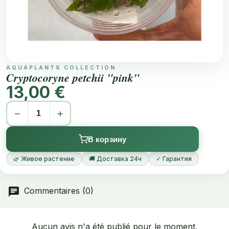
AQUAPLANTS COLLECTION
Cryptocoryne petchii "pink"
13,00 €
−
+
В корзину
🌿 Живое растение
🚚 Доставка 24ч
✓ Гарантия
Commentaires (0)
Aucun avis n'a été publié pour le moment.