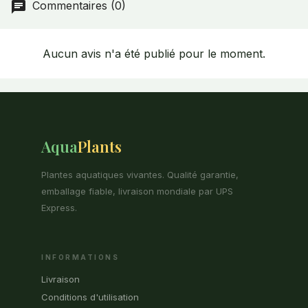
Commentaires (0)
Aucun avis n'a été publié pour le moment.
Aqua
Plants
Plantes aquatiques vivantes. Qualité garantie,
emballage fiable, livraison mondiale par UPS
Express.
INFORMATIONS
Livraison
Conditions d'utilisation