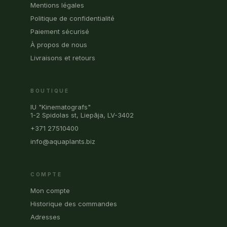
Mentions légales
Politique de confidentialité
Paiement sécurisé
À propos de nous
Livraisons et retours
BOUTIQUE
IU "Kinematografs"
1-2 Spidolas st, Liepāja, LV-3402
+371 27510400
info@aquaplants.biz
COMPTE
Mon compte
Historique des commandes
Adresses