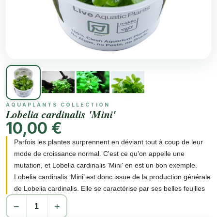
AQUAPLANTS COLLECTION
Lobelia cardinalis 'Mini'
10,00 €
Parfois les plantes surprennent en déviant tout à coup de leur
mode de croissance normal. C'est ce qu'on appelle une
mutation, et Lobelia cardinalis 'Mini' en est un bon exemple.
Lobelia cardinalis ‘Mini’ est donc issue de la production générale
de Lobelia cardinalis. Elle se caractérise par ses belles feuilles
vert clair, plus rapprochées que sur la Lobelia d'origine, puis elle
−
+
est aussi nettement plus petite, d'où l'ajout de "Mini" au nom de