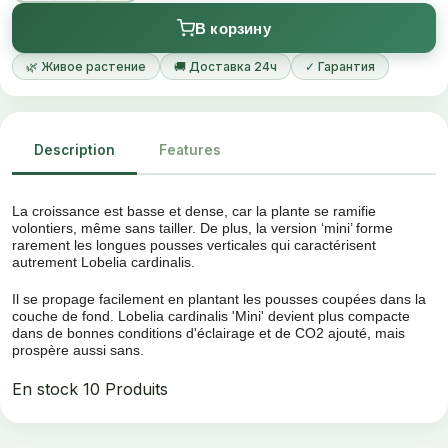
la plante.
В корзину
🌿 Живое растение
🚚 Доставка 24ч
✓ Гарантия
Description
Features
La croissance est basse et dense, car la plante se ramifie
volontiers, même sans tailler. De plus, la version ‘mini’ forme
rarement les longues pousses verticales qui caractérisent
autrement Lobelia cardinalis.
Il se propage facilement en plantant les pousses coupées dans la
couche de fond. Lobelia cardinalis 'Mini' devient plus compacte
dans de bonnes conditions d'éclairage et de CO2 ajouté, mais
prospère aussi sans.
En stock
10 Produits