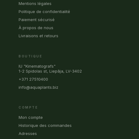
Mentions légales
Politique de confidentialité
Paiement sécurisé
À propos de nous
Livraisons et retours
BOUTIQUE
IU "Kinematografs"
1-2 Spidolas st, Liepāja, LV-3402
+371 27510400
info@aquaplants.biz
COMPTE
Mon compte
Historique des commandes
Adresses