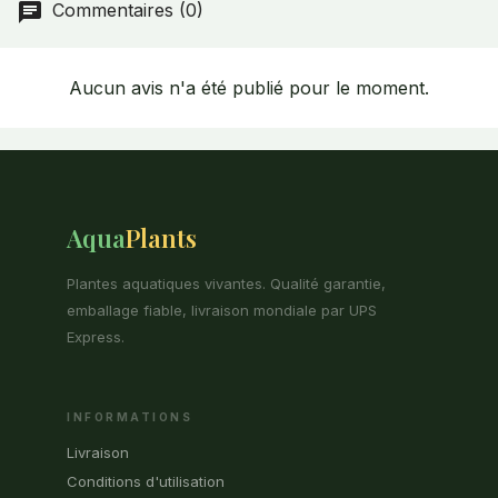
Commentaires (0)
Aucun avis n'a été publié pour le moment.
Aqua
Plants
Plantes aquatiques vivantes. Qualité garantie,
emballage fiable, livraison mondiale par UPS
Express.
INFORMATIONS
Livraison
Conditions d'utilisation